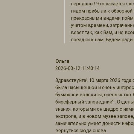
переданы! Что касается экс
гидом прибыли к обзорной 
прекрасными видами поймы 
учетом времени, затраченн
везет так, как Вам, и не 
поездки к нам. Будем рады
Ольга
2026-03-12 11:43:14
Здравствуйте! 10 марта 2026 года
была насыщенной и очень интерес
бумажной волокиты, очень четко. 
биосферный заповедник" . Отдель
знания, которыми он щедро с нами
экотропе, и в новом музее заповед
замечательно умеет донести инфо
вернуться сюда снова.