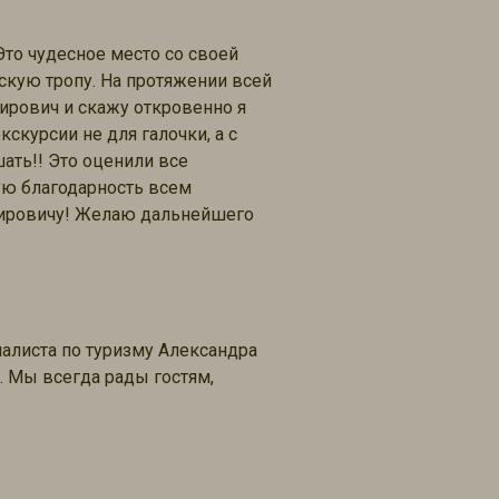
Это чудесное место со своей
скую тропу. На протяжении всей
ирович и скажу откровенно я
скурсии не для галочки, а с
шать!! Это оценили все
ую благодарность всем
мировичу! Желаю дальнейшего
иалиста по туризму Александра
. Мы всегда рады гостям,