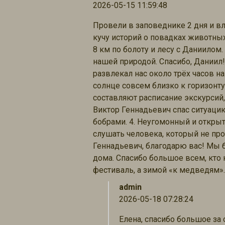
2026-05-15 11:59:48
Провели в заповеднике 2 дня и вл
кучу историй о повадках животных 
8 км по болоту и лесу с Даниилом
нашей природой. Спасибо, Даниил!
развлекал нас около трёх часов н
солнце совсем близко к горизонту
составляют расписание экскурсий, 
Виктор Геннадьевич спас ситуацию
бобрами. 4. Неугомонный и откры
слушать человека, который не про
Геннадьевич, благодарю вас! Мы 
дома. Спасибо большое всем, кто 
фестиваль, а зимой «к медведям»
admin
2026-05-18 07:28:24
Елена, спасибо большое за