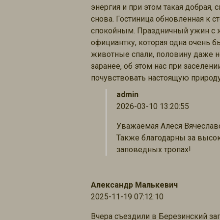
энергия и при этом такая добрая,
снова. Гостиница обновленная к с
спокойным. Праздничный ужин с ж
официантку, которая одна очень б
животные спали, половину даже не
заранее, об этом нас при заселен
почувствовать настоящую природу 
admin
2026-03-10 13:20:55
Уважаемая Алеся Вячеславов
Также благодарны за высо
заповедных тропах!
Александр Малькевич
2025-11-19 07:12:10
Вчера съездили в Березинский зап