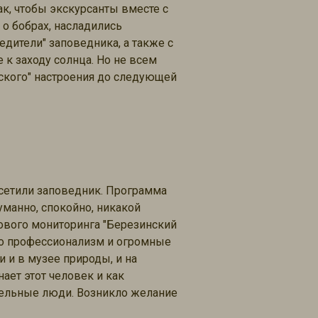
так, чтобы экскурсанты вместе с
о бобрах, насладились
дители" заповедника, а также с
 к заходу солнца. Но не всем
нского" настроения до следующей
осетили заповедник. Программа
манно, спокойно, никакой
нового мониторинга "Березинский
го профессионализм и огромные
 и в музее природы, и на
нает этот человек и как
тельные люди. Возникло желание