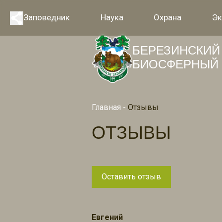
Заповедник
Наука
Охрана
Эк
БЕРЕЗИНСКИЙ
БИОСФЕРНЫЙ 
Главная
-
Отзывы
ОТЗЫВЫ
Оставить отзыв
Евгений