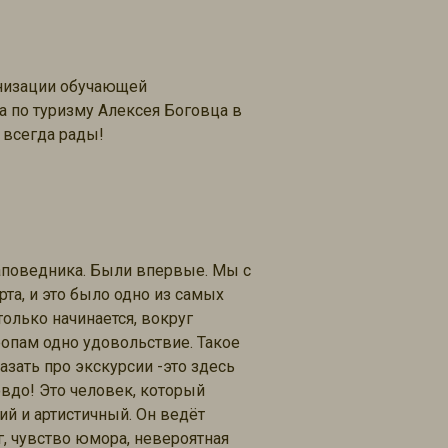
анизации обучающей
а по туризму Алексея Боговца в
 всегда рады!
аповедника. Были впервые. Мы с
та, и это было одно из самых
олько начинается, вокруг
ропам одно удовольствие. Такое
азать про экскурсии -это здесь
вдо! Это человек, который
ий и артистичный. Он ведёт
, чувство юмора, невероятная