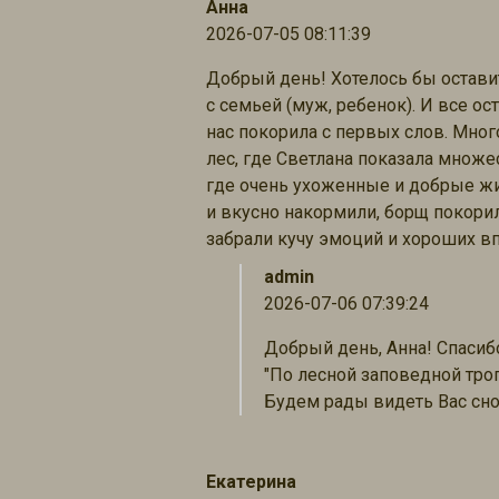
Анна
2026-07-05 08:11:39
Добрый день! Хотелось бы остави
с семьей (муж, ребенок). И все о
нас покорила с первых слов. Мног
лес, где Светлана показала множес
где очень ухоженные и добрые жив
и вкусно накормили, борщ покори
забрали кучу эмоций и хороших вп
admin
2026-07-06 07:39:24
Добрый день, Анна! Спасиб
"По лесной заповедной тро
Будем рады видеть Вас сно
Екатерина