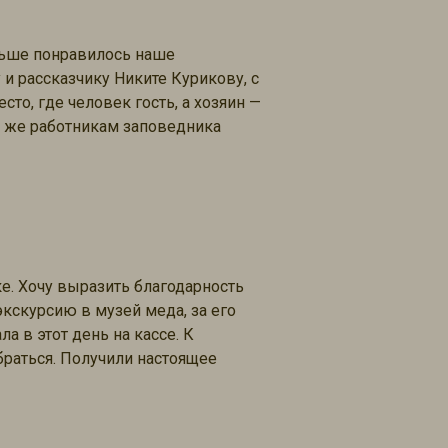
льше понравилось наше
и рассказчику Никите Курикову, с
то, где человек гость, а хозяин —
к же работникам заповедника
ке. Хочу выразить благодарность
кскурсию в музей меда, за его
а в этот день на кассе. К
браться. Получили настоящее