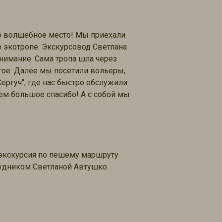
то волшебное место! Мы приехали
о экотропе. Экскурсовод Светлана
внимание. Сама тропа шла через
угое. Далее мы посетили вольеры,
ергуч", где нас быстро обслужили
ем большое спасибо! А с собой мы
 экскурсия по пешему маршруту
рудником Светланой Автушко.