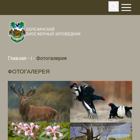
БЕРЕЗИНСКИЙ
БИОСФЕРНЫЙ ЗАПОВЕДНИК
Главная
-
i
-
Фотогалерея
ФОТОГАЛЕРЕЯ