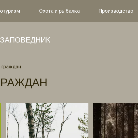
отуризм
Охота и рыбалка
Производство
ЗАПОВЕДНИК
 граждан
ГРАЖДАН