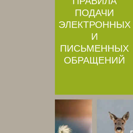
ПРАВИЛА
ПОДАЧИ
ЭЛЕКТРОННЫХ
И
ПИСЬМЕННЫХ
ОБРАЩЕНИЙ