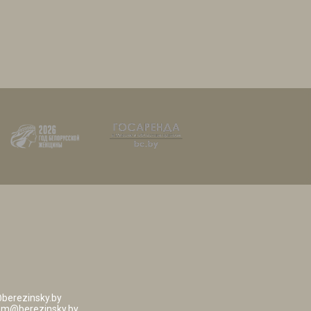
berezinsky.by
ism@berezinsky.by