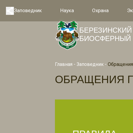
Заповедник
Наука
Охрана
Эк
БЕРЕЗИНСКИЙ
БИОСФЕРНЫЙ 
Главная
-
Заповедник
-
Обращения
ОБРАЩЕНИЯ 