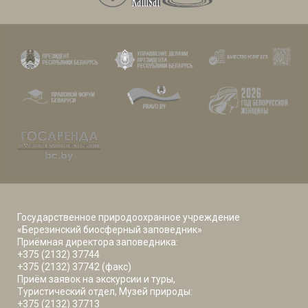
Государственное природоохранное учреждение
«Березинский биосферный заповедник»
Приёмная директора заповедника:
+375 (2132) 37744
+375 (2132) 37742 (факс)
Приём заявок на экскурсии и туры,
Туристический отдел, Музей природы:
+375 (2132) 37713