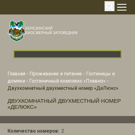
БЕРЕЗИНСКИЙ
БИОСФЕРНЫЙ ЗАПОВЕДНИК
Главная
-
Проживание и питание
-
Гостиницы и
домики
-
Гостиничный комплекс «Плавно»
-
Двухкомнатный двухместный номер «ДеЛюкс»
ДВУХКОМНАТНЫЙ ДВУХМЕСТНЫЙ НОМЕР
«ДЕЛЮКС»
Количество номеров:
2