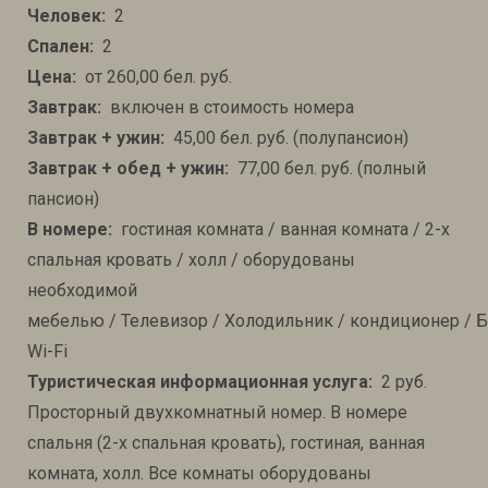
Человек:
2
Спален:
2
Цена:
от 260,00 бел. руб.
Завтрак:
включен в стоимость номера
Завтрак + ужин:
45,00 бел. руб. (полупансион)
Завтрак + обед + ужин:
77,00 бел. руб. (полный
пансион)
В номере:
гостиная комната / ванная комната / 2-х
спальная кровать / холл / оборудованы
необходимой
мебелью / Телевизор / Холодильник / кондиционер / 
Wi-Fi
Туристическая информационная услуга:
2 руб.
Просторный двухкомнатный номер. В номере
спальня (2-х спальная кровать), гостиная, ванная
комната, холл. Все комнаты оборудованы