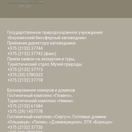
Государственное природоохранное учреждение
«Березинский биосферный заповедник»
Приёмная директора заповедника:
+375 (2132) 37744
+375 (2132) 37742 (факс)
Приём заявок на экскурсии и туры,
Туристический отдел, Музей природы:
+375 (2132) 37713
+375 (33) 3780323
+375 (2132) 37718
Бронирование номеров и домиков
Гостиничный комплекс «Плавно»,
Туристический комплекс «Нивки»:
+375 (2132) 61584
+375 (29) 1457778
Гостиничный комплекс «Сергуч», Гостевые домики
«Ольшица», «Палик», «Домжерицкое», ЭТК «Береще»:
+375 (2132) 37730