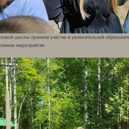
зовой школы приняли участие в увлекательной образоват
 рамках мероприятия.