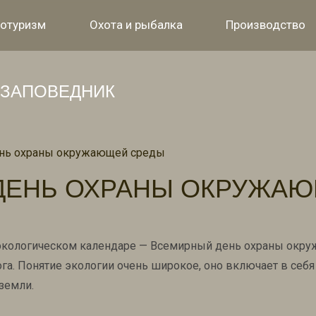
отуризм
Охота и рыбалка
Производство
ЗАПОВЕДНИК
нь охраны окружающей среды
ДЕНЬ ОХРАНЫ ОКРУЖАЮ
 экологическом календаре — Всемирный день охраны окру
га. Понятие экологии очень широкое, оно включает в себя
 земли.