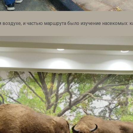
 воздухе, и частью маршрута было изучение насекомых: 