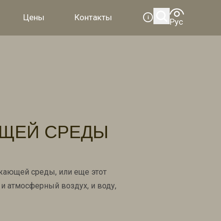
Цены
Контакты
i
ЩЕЙ СРЕДЫ
жающей среды, или еще этот
 и атмосферный воздух, и воду,