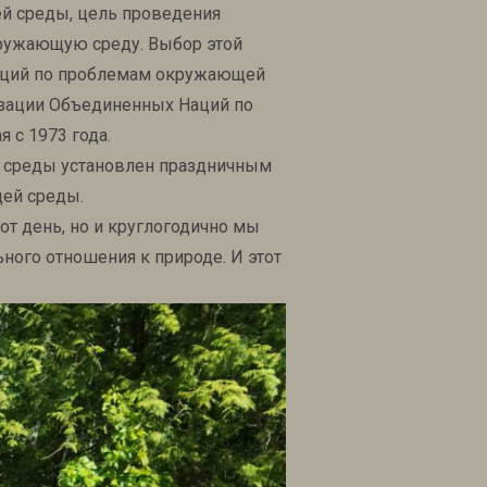
й среды, цель проведения
кружающую среду. Выбор этой
Наций по проблемам окружающей
изации Объединенных Наций по
 с 1973 года.
 среды установлен праздничным
щей среды.
от день, но и круглогодично мы
ого отношения к природе. И этот