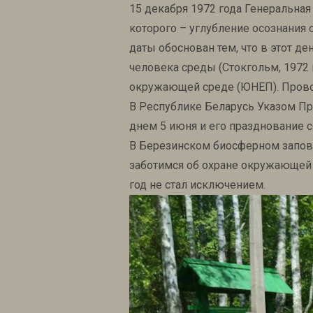
15 декабря 1972 года Генеральн
которого – углубление осознания
даты обоснован тем, что в этот
человека среды (Стокгольм, 1972
окружающей среде (ЮНЕП). Провод
В Республике Беларусь Указом П
днем 5 июня и его празднование 
В Березинском биосферном заповед
заботимся об охране окружающей 
год не стал исключением.