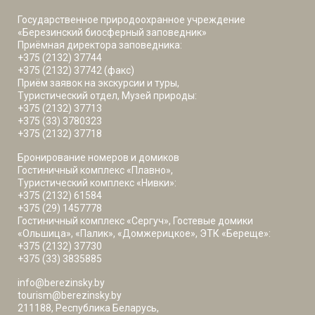
Государственное природоохранное учреждение
«Березинский биосферный заповедник»
Приёмная директора заповедника:
+375 (2132) 37744
+375 (2132) 37742 (факс)
Приём заявок на экскурсии и туры,
Туристический отдел, Музей природы:
+375 (2132) 37713
+375 (33) 3780323
+375 (2132) 37718
Бронирование номеров и домиков
Гостиничный комплекс «Плавно»,
Туристический комплекс «Нивки»:
+375 (2132) 61584
+375 (29) 1457778
Гостиничный комплекс «Сергуч», Гостевые домики
«Ольшица», «Палик», «Домжерицкое», ЭТК «Береще»:
+375 (2132) 37730
+375 (33) 3835885
info@berezinsky.by
tourism@berezinsky.by
211188, Республика Беларусь,