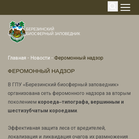
БЕРЕЗИНСКИЙ
БИОСФЕРНЫЙ ЗАПОВЕДНИК
Главная
-
Новости
-
Феромонный надзор
ФЕРОМОННЫЙ НАДЗОР
В ГПУ «Березинский биосферный заповедник»
организована сеть феромонного надзора за вторым
поколением
короеда‒типографа, вершинным и
шестизубчатым короедами
.
Эффективная защита леса от вредителей,
локализация и ликвидация очагов их размножения