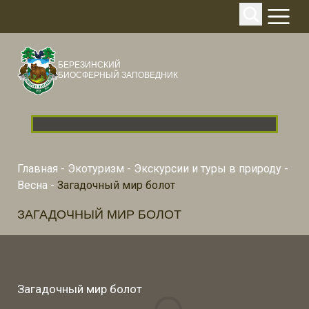
БЕРЕЗИНСКИЙ
БИОСФЕРНЫЙ ЗАПОВЕДНИК
Главная
-
Экотуризм
-
Экскурсии и туры в природу
-
Весна
-
Загадочный мир болот
ЗАГАДОЧНЫЙ МИР БОЛОТ
Загадочный мир болот