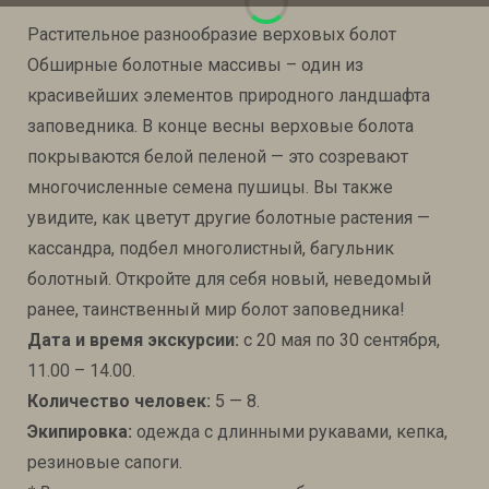
Растительное разнообразие верховых болот
Обширные болотные массивы – один из
красивейших элементов природного ландшафта
заповедника. В конце весны верховые болота
покрываются белой пеленой — это созревают
многочисленные семена пушицы. Вы также
увидите, как цветут другие болотные растения —
кассандра, подбел многолистный, багульник
болотный. Откройте для себя новый, неведомый
ранее, таинственный мир болот заповедника!
Дата и время экскурсии:
с 20 мая по 30 сентября,
11.00 – 14.00.
Количество человек:
5 — 8.
Экипировка:
одежда с длинными рукавами, кепка,
резиновые сапоги.