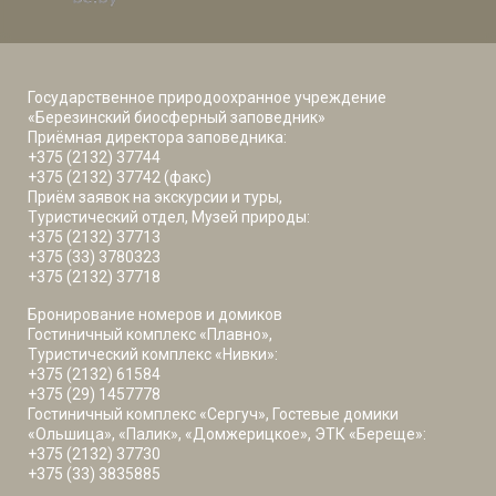
Государственное природоохранное учреждение
«Березинский биосферный заповедник»
Приёмная директора заповедника:
+375 (2132) 37744
+375 (2132) 37742 (факс)
Приём заявок на экскурсии и туры,
Туристический отдел, Музей природы:
+375 (2132) 37713
+375 (33) 3780323
+375 (2132) 37718
Бронирование номеров и домиков
Гостиничный комплекс «Плавно»,
Туристический комплекс «Нивки»:
+375 (2132) 61584
+375 (29) 1457778
Гостиничный комплекс «Сергуч», Гостевые домики
«Ольшица», «Палик», «Домжерицкое», ЭТК «Береще»:
+375 (2132) 37730
+375 (33) 3835885