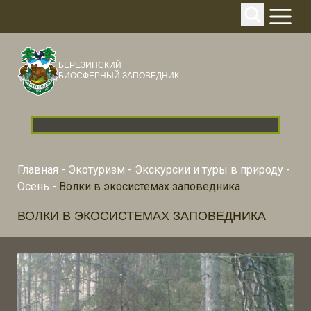
БЕРЕЗИНСКИЙ
БИОСФЕРНЫЙ ЗАПОВЕДНИК
Главная
-
Экотуризм
-
Экскурсии и туры в природу
-
Осень
-
Волки в экосистемах заповедника
ВОЛКИ В ЭКОСИСТЕМАХ ЗАПОВЕДНИКА