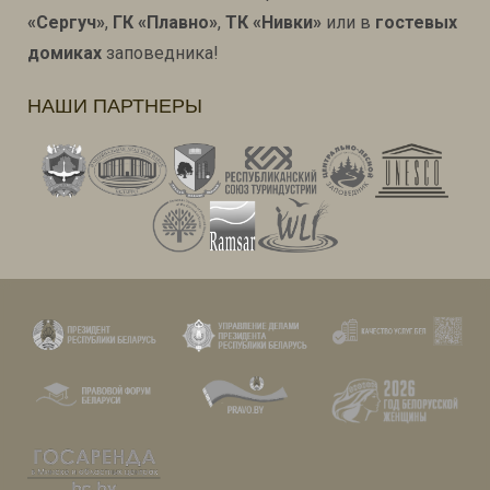
«Сергуч»
,
ГК «Плавно»
,
ТК «Нивки»
или в
гостевых
домиках
заповедника!
НАШИ ПАРТНЕРЫ