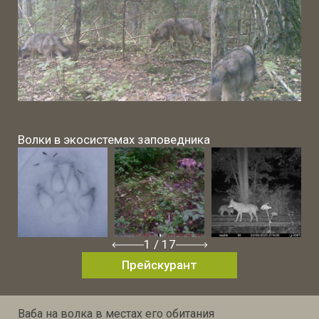
Волки в экосистемах заповедника
1
/
17
Прейскурант
Ваба на волка в местах его обитания