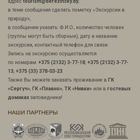
адрес
tourism@berezinsky.by
;
в теме сообщения сделать пометку «Экскурсии в
природу»;
в сообщении указать: Ф.И.О., количество человек
(группы могут быть сборные), дату и название
экскурсии, контактный телефон для связи.
Запись на экскурсию осуществляется
по номерам:
+375 (2132) 3-77-18
,
+375 (2132) 3-77-
13
,
+375 (33) 378-03-23
.
Также Вы можете заказать проживание в
ГК
«Сергуч»
,
ГК «Плавно»
,
ТК «Нивки»
или в
гостевых
домиках
заповедника!
НАШИ ПАРТНЕРЫ