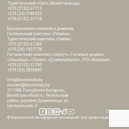
Туристический отдел, Музей природы:
+375 (2132) 37713
+375 (33) 3780323
+375 (2132) 37718
Бронирование номеров и домиков
Гостиничный комплекс «Плавно»,
Туристический комплекс «Нивки»:
+375 (2132) 61584
+375 (29) 1457778
Гостиничный комплекс «Сергуч», Гостевые домики
«Ольшица», «Палик», «Домжерицкое», ЭТК «Береще»:
+375 (2132) 37730
+375 (33) 3835885
info@berezinsky.by
tourism@berezinsky.by
211188, Республика Беларусь,
Витебская область, Лепельский
район, деревня Домжерицы, ул.
Центральная, 3
Погода
© Березинский биосферный заповедник. Все права защищены