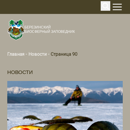
БЕРЕЗИНСКИЙ
БИОСФЕРНЫЙ ЗАПОВЕДНИК
Главная
-
Новости
-
Страница 90
НОВОСТИ