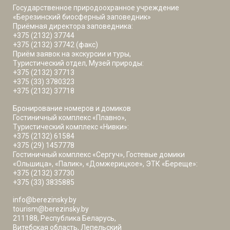
Государственное природоохранное учреждение
«Березинский биосферный заповедник»
Приёмная директора заповедника:
+375 (2132) 37744
+375 (2132) 37742 (факс)
Приём заявок на экскурсии и туры,
Туристический отдел, Музей природы:
+375 (2132) 37713
+375 (33) 3780323
+375 (2132) 37718
Бронирование номеров и домиков
Гостиничный комплекс «Плавно»,
Туристический комплекс «Нивки»:
+375 (2132) 61584
+375 (29) 1457778
Гостиничный комплекс «Сергуч», Гостевые домики
«Ольшица», «Палик», «Домжерицкое», ЭТК «Береще»:
+375 (2132) 37730
+375 (33) 3835885
info@berezinsky.by
tourism@berezinsky.by
211188, Республика Беларусь,
Витебская область, Лепельский