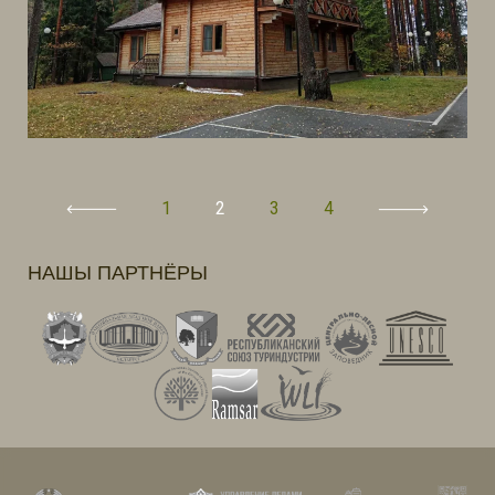
1
2
3
4
Posts
pagination
НАШЫ ПАРТНЁРЫ