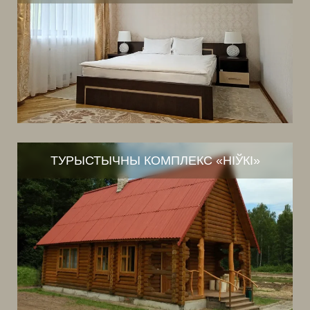
ТУРЫСТЫЧНЫ КОМПЛЕКС «НІЎКІ»