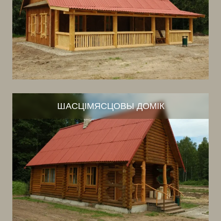
ШАСЦІМЯСЦОВЫ ДОМІК