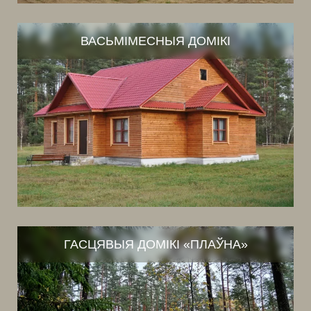
ВАСЬМІМЕСНЫЯ ДОМІКІ
ГАСЦЯВЫЯ ДОМІКІ «ПЛАЎНА»