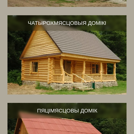
ЧАТЫРОХМЯСЦОВЫЯ ДОМІКІ
ПЯЦІМЯСЦОВЫ ДОМІК