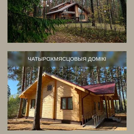
ЧАТЫРОХМЯСЦОВЫЯ ДОМІКІ